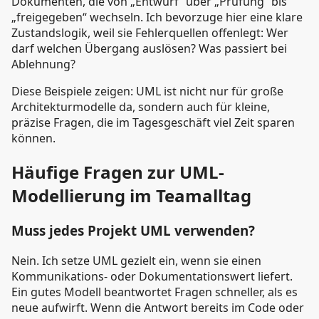
Dokumenten, die von „Entwurf“ über „Prüfung“ bis
„freigegeben“ wechseln. Ich bevorzuge hier eine klare
Zustandslogik, weil sie Fehlerquellen offenlegt: Wer
darf welchen Übergang auslösen? Was passiert bei
Ablehnung?
Diese Beispiele zeigen: UML ist nicht nur für große
Architekturmodelle da, sondern auch für kleine,
präzise Fragen, die im Tagesgeschäft viel Zeit sparen
können.
Häufige Fragen zur UML-
Modellierung im Teamalltag
Muss jedes Projekt UML verwenden?
Nein. Ich setze UML gezielt ein, wenn sie einen
Kommunikations- oder Dokumentationswert liefert.
Ein gutes Modell beantwortet Fragen schneller, als es
neue aufwirft. Wenn die Antwort bereits im Code oder